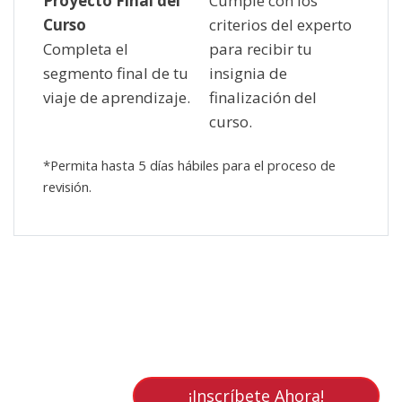
Proyecto Final del
Cumple con los
Curso
criterios del experto
Completa el
para recibir tu
segmento final de tu
insignia de
viaje de aprendizaje.
finalización del
curso.
*Permita hasta 5 días hábiles para el proceso de
revisión.
Salta [Cocoon] Custom HTML
¡Inscríbete Ahora!