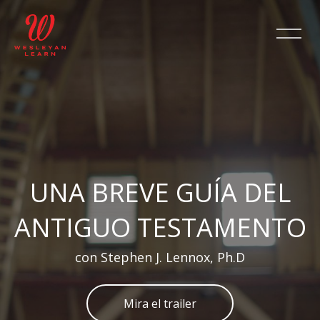
Salta [Cocoon] Slider style 2
UNA BREVE GUÍA DEL
ANTIGUO TESTAMENTO
con Stephen J. Lennox, Ph.D
Mira el trailer