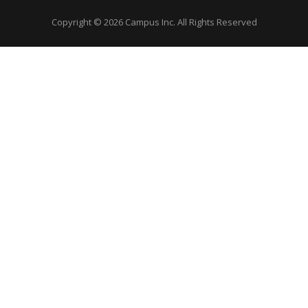
Copyright © 2026 Campus Inc. All Rights Reserved