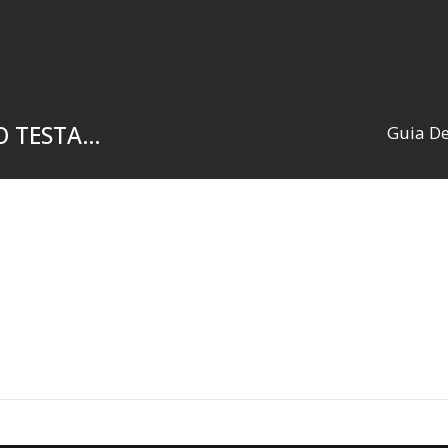
UNA BREVE GUÍA DEL ANTIGUO TESTAMENTO