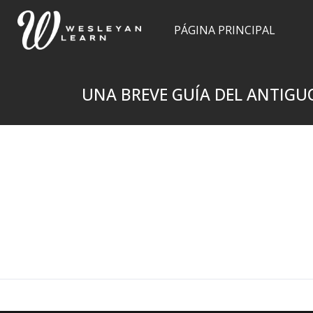
PÁGINA PRINCIPAL
Salta al contenido principal