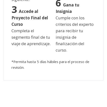
Gana tu
Accede al
Insignia
Proyecto Final del
Cumple con los
Curso
criterios del experto
Completa el
para recibir tu
segmento final de tu
insignia de
viaje de aprendizaje.
finalización del
curso.
*Permita hasta 5 días hábiles para el proceso de
revisión.
Skip [Cocoon] Custom HTML