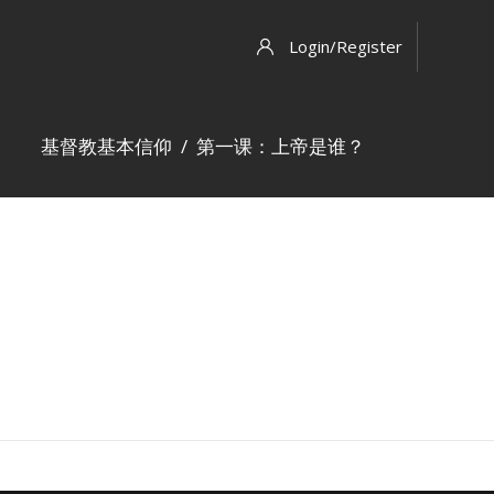
Login/Register
基督教基本信仰
第一课：上帝是谁？