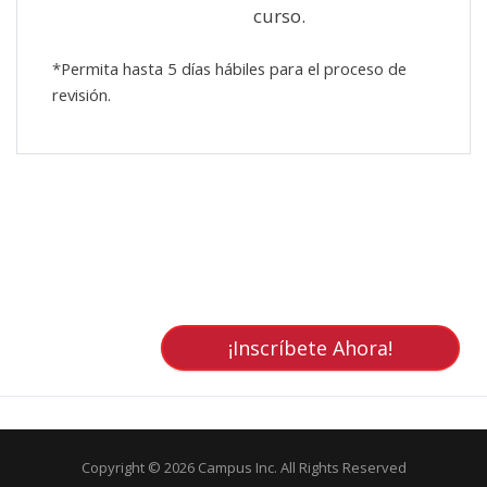
curso.
*Permita hasta 5 días hábiles para el proceso de
revisión.
Skip [Cocoon] Custom HTML
¡Inscríbete Ahora!
Copyright © 2026 Campus Inc. All Rights Reserved