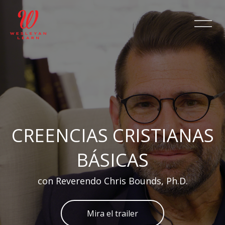
Skip [Cocoon] Slider style 2
CREENCIAS CRISTIANAS
BÁSICAS
con Reverendo Chris Bounds, Ph.D.
Mira el trailer