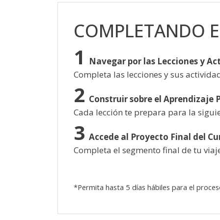
Skip [Cocoon] Custom HTML
COMPLETANDO E
Navegar por las Lecciones y Ac
Completa las lecciones y sus activida
Construir sobre el Aprendizaje 
Cada lección te prepara para la sigui
Accede al Proyecto Final del Cu
Completa el segmento final de tu viaj
*Permita hasta 5 días hábiles para el proceso