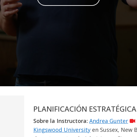
PLANIFICACIÓN ESTRATÉGICA
Sobre la Instructora:
Andrea Gunter
Kingswood University
en Sussex, New B