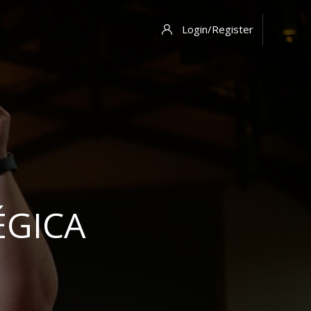
Login/Register
ÉGICA