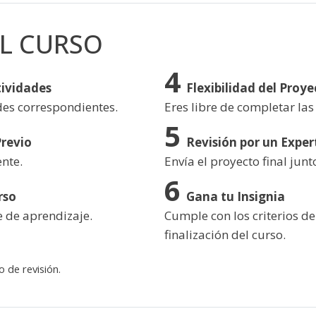
L CURSO
tividades
Flexibilidad del Proye
des correspondientes.
Eres libre de completar las
Previo
Revisión por un Exper
ente.
Envía el proyecto final junt
rso
Gana tu Insignia
e de aprendizaje.
Cumple con los criterios de
finalización del curso.
 de revisión.