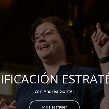
IFICACIÓN ESTRAT
con Andrea Gunter
Mira el trailer