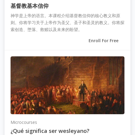
基督教基本信仰
神学是上帝的语言。本课程介绍基督教信仰的核心教义和原
则。你将学习关于上帝作为圣父、圣子和圣灵的教义。你将探
索创造、堕落、救赎以及未来的盼望。
Enroll For Free
Microcourses
¿Qué significa ser wesleyano?