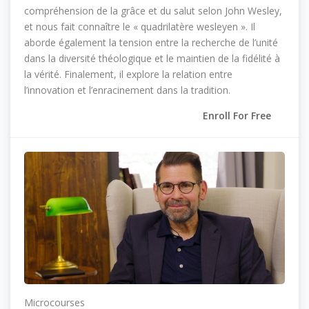
compréhension de la grâce et du salut selon John Wesley,
et nous fait connaître le « quadrilatère wesleyen ». Il
aborde également la tension entre la recherche de l’unité
dans la diversité théologique et le maintien de la fidélité à
la vérité. Finalement, il explore la relation entre
l’innovation et l’enracinement dans la tradition.
Enroll For Free
Microcourses