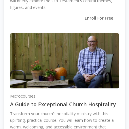
will briefly explore the Old Testament’s central themes,
figures, and events.
Enroll For Free
Microcourses
A Guide to Exceptional Church Hospitality
Transform your church’s hospitality ministry with this
uplifting, practical course. You will learn how to create a
warm, welcoming, and accessible environment that