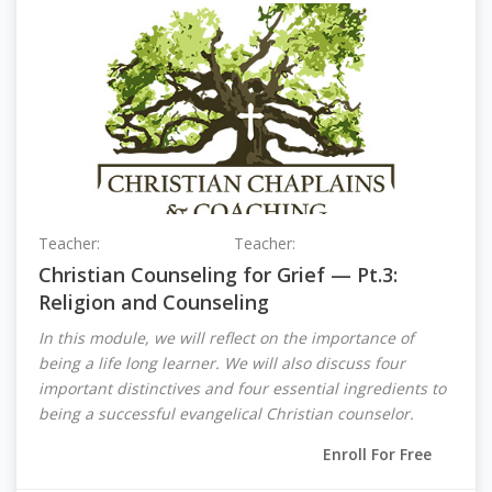
Teacher:
Grace Aukerman
Teacher:
Leanne Williston
Christian Counseling for Grief — Pt.3:
Religion and Counseling
In this module, we will reflect on the importance of
being a life long learner. We will also discuss four
important distinctives and four essential ingredients to
being a successful evangelical Christian counselor.
Enroll For Free