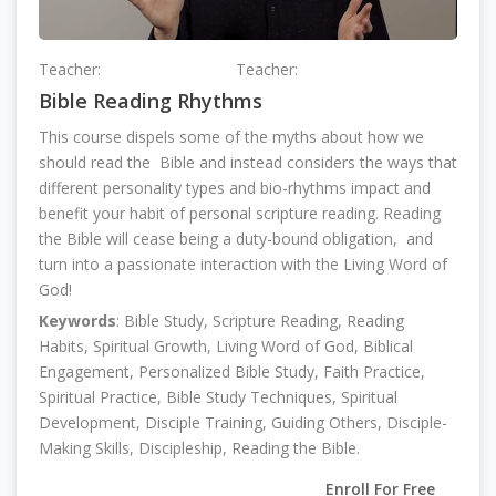
Teacher:
Grace Aukerman
Teacher:
Leanne Williston
Bible Reading Rhythms
This course dispels some of the myths about how we
should read the Bible and instead considers the ways that
different personality types and bio-rhythms impact and
benefit your habit of personal scripture reading. Reading
the Bible will cease being a duty-bound obligation, and
turn into a passionate interaction with the Living Word of
God!
Keywords
: Bible Study, Scripture Reading, Reading
Habits, Spiritual Growth, Living Word of God, Biblical
Engagement, Personalized Bible Study, Faith Practice,
Spiritual Practice, Bible Study Techniques, Spiritual
Development, Disciple Training, Guiding Others, Disciple-
Making Skills, Discipleship, Reading the Bible.
Enroll For Free